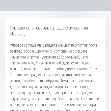
Соглашение о разводе и разделе имущества
образец
Мировое соглашение о разделе имущества супругов после
развода: образец документа. Соглашение о разделе
имущества супругов - документ добровольный, и его
заключение между мужем и женой (даже если они уже
бывшие) возможно только при обоюдном согласии обоих.
Соглашение о разделе совместно нажитого имущества при
разводе: особенности и образцы. Тема разводов сегодня
достаточно актуальна. Когда бумаги составлены, но до
регистрации дело так и не дошло, при разводе и разделе
имущества суд признает их недействительными. Соглашение
о разделе имущества предполагает заключение договора
между супругами в письменном виде (при сумме менее 10