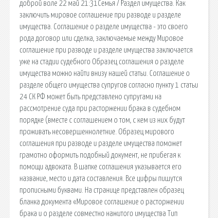
доброй воле 22 май 21:31Семья / Раздел имущества. Как
заключить мировое соглашение при разводе и разделе
имущества. Соглашение о разделе имущества - это своего
рода договор или сделка, заключаемые между Мировое
соглашение при разводе и разделе имущества заключается
уже на стадии судебного Образец соглашения о разделе
имущества можно найти внизу нашей статьи. Соглашение о
разделе общего имущества супругов согласно пункту 1 статьи
24 СК РФ может быть представлено супругами на
рассмотрение суда при расторжении брака в судебном
порядке (вместе с соглашением о том, с кем из них будут
проживать несовершеннолетние. Образец мирового
соглашения при разводе и разделе имущества поможет
грамотно оформить подобный документ, не прибегая к
помощи адвоката. В шапке соглашения указывается его
название, место и дата составления. Все цифры пишутся
прописными буквами. На странице представлен образец
бланка документа «Мировое соглашение о расторжении
брака и о разделе совместно нажитого имущества Тип