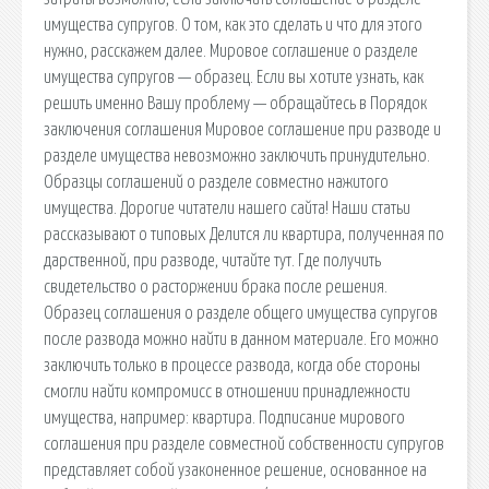
имущества супругов. О том, как это сделать и что для этого
нужно, расскажем далее. Мировое соглашение о разделе
имущества супругов — образец. Если вы хотите узнать, как
решить именно Вашу проблему — обращайтесь в Порядок
заключения соглашения Мировое соглашение при разводе и
разделе имущества невозможно заключить принудительно.
Образцы соглашений о разделе совместно нажитого
имущества. Дорогие читатели нашего сайта! Наши статьи
рассказывают о типовых Делится ли квартира, полученная по
дарственной, при разводе, читайте тут. Где получить
свидетельство о расторжении брака после решения.
Образец соглашения о разделе общего имущества супругов
после развода можно найти в данном материале. Его можно
заключить только в процессе развода, когда обе стороны
смогли найти компромисс в отношении принадлежности
имущества, например: квартира. Подписание мирового
соглашения при разделе совместной собственности супругов
представляет собой узаконенное решение, основанное на