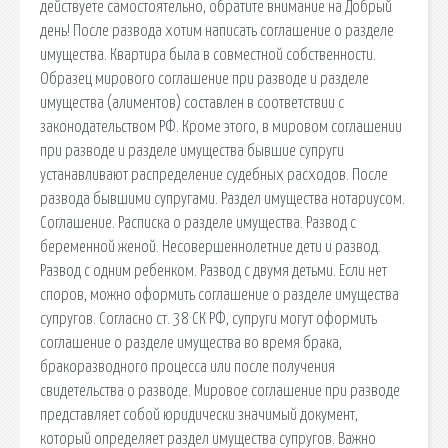
действуете самостоятельно, обратите внимание на Добрый
день! После развода хотим написать соглашение о разделе
имущества. Квартира была в совместной собственности.
Образец мирового соглашение при разводе и разделе
имущества (алиментов) составлен в соответствии с
законодательством РФ. Кроме этого, в мировом соглашении
при разводе и разделе имущества бывшие супруги
устанавливают распределение судебных расходов. После
развода бывшими супругами. Раздел имущества нотариусом.
Соглашение. Расписка о разделе имущества. Развод с
беременной женой. Несовершеннолетние дети и развод.
Развод с одним ребенком. Развод с двумя детьми. Если нет
споров, можно оформить соглашение о разделе имущества
супругов. Согласно ст. 38 СК РФ, супруги могут оформить
соглашение о разделе имущества во время брака,
бракоразводного процесса или после получения
свидетельства о разводе. Мировое соглашение при разводе
представляет собой юридически значимый документ,
который определяет раздел имущества супругов. Важно