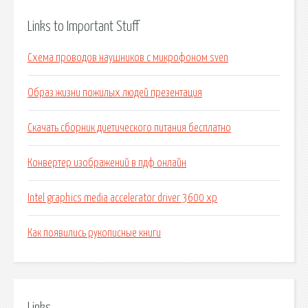
Links to Important Stuff
Схема проводов наушников с микрофоном sven
Образ жизни пожилых людей презентация
Скачать сборник диетического питания бесплатно
Конвертер изображений в пдф онлайн
Intel graphics media accelerator driver 3600 xp
Как появились рукописные книги