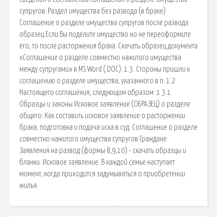
супругов. Раздел имущества без развода (в браке)
Соглашение о разделе имущества супругов после развода
образец Если Вы поделите имущество но не переоформите
его, то после расторжения брака. Cкачать образец документа
«Соглашение о разделе совместно нажитого имущества
между супругами» в MS Word (.DOC). 1.3. Стороны пришли к
соглашению о разделе имущества, указанного в п. 1.2
Настоящего соглашения, следующим образом: 1.3.1.
Образцы и законы Исковое заявление (ОБРАЗЕЦ) о разделе
общего. Как составить исковое заявление о расторжении
брака, подготовка и подача иска в суд. Соглашение о разделе
совместно нажитого имущества супругов Граждане.
Заявления на развод (формы 8,9,10) - скачать образцы и
бланки. Исковое заявление. В каждой семье наступает
момент, когда приходится задумываться о приобретении
жилья.