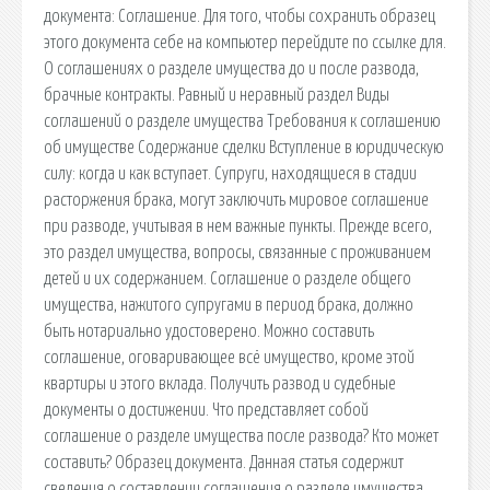
документа: Соглашение. Для того, чтобы сохранить образец
этого документа себе на компьютер перейдите по ссылке для.
О соглашениях о разделе имущества до и после развода,
брачные контракты. Равный и неравный раздел Виды
соглашений о разделе имущества Требования к соглашению
об имуществе Содержание сделки Вступление в юридическую
силу: когда и как вступает. Супруги, находящиеся в стадии
расторжения брака, могут заключить мировое соглашение
при разводе, учитывая в нем важные пункты. Прежде всего,
это раздел имущества, вопросы, связанные с проживанием
детей и их содержанием. Соглашение о разделе общего
имущества, нажитого супругами в период брака, должно
быть нотариально удостоверено. Можно составить
соглашение, оговаривающее всё имущество, кроме этой
квартиры и этого вклада. Получить развод и судебные
документы о достижении. Что представляет собой
соглашение о разделе имущества после развода? Кто может
составить? Образец документа. Данная статья содержит
сведения о составлении соглашения о разделе имущества