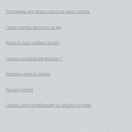
Программы для записи голоса на минус скачать
Схема покупки квартиры по дду
Милли 6 класс учебник скачать
Скачать installapk для windows 7
Картинки девяток скачать
Торрент ninette
Скачать карту на майнкрафт на забытом острове