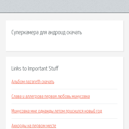
Суперкамера для андроид скачать
Links to Important Stuff
Альбом nazareth скачать
Слава и аллегрова первая любовь минусовка
Минусовка мне однажды летом приснился новый год
Аккорды на первом месте