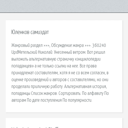
Юленков самиздат
Жанровый раздел >>>, Обсуждение жанра >>>. 360240
UpdМетельский Николай: Унесенный ветром. Вот решил
выложить альтернативную страничку «энциклопедии
попаданцев» а не только ссылки на нее. Все права
принадлежат составителям, хотя я не со всем согласен, в
оценке произведений и авторов с составителями, но они
проделали приличную работу. Альтернативная история,
попаданцы Список жанров. Сортировать: По алфавиту По
авторам По дате поступления По популярности.