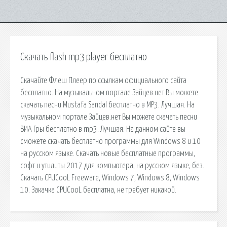
Скачать flash mp3 player бесплатно
Скачайте Флеш Плеер по ссылкам официального сайта
бесплатно. На музыкальном портале Зайцев.нет Вы можете
скачать песни Mustafa Sandal бесплатно в MP3. Лучшая. На
музыкальном портале Зайцев.нет Вы можете скачать песни
ВИА Гры бесплатно в mp3. Лучшая. На данном сайте вы
сможете скачать бесплатно программы для Windows 8 и 10
на русском языке. Скачать новые бесплатные программы,
софт и утилиты 2017 для компьютера, на русском языке, без.
Скачать CPUCooL Freeware, Windows 7, Windows 8, Windows
10. Закачка CPUCooL бесплатна, не требует никакой.