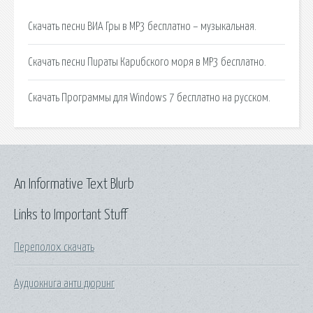
Скачать песни ВИА Гры в MP3 бесплатно – музыкальная.
Скачать песни Пираты Карибского моря в MP3 бесплатно.
Скачать Программы для Windows 7 бесплатно на русском.
An Informative Text Blurb
Links to Important Stuff
Переполох скачать
Аудиокнига анти дюринг